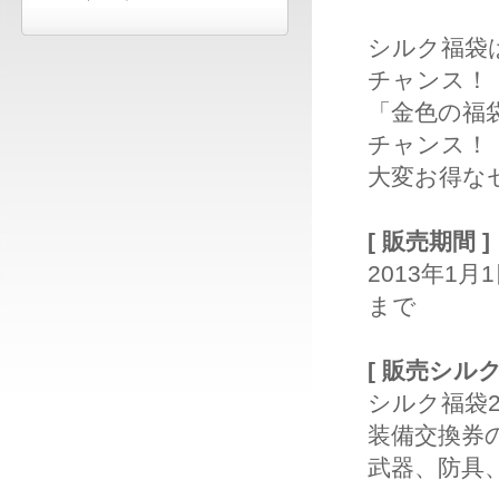
シルク福袋
チャンス！
「金色の福
チャンス！
大変お得な
[販売期間]
2013年1月
まで
[販売シル
シルク福袋2
装備交換券
武器、防具