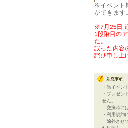
※イベント
ができます
※7月25日
1段階目の
た。
誤った内容
詫び申し上
・当イベン
・プレゼン
せん。
交換時には
・利用規約
除外させて
た措置を