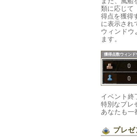
また、風船
類に応じて
得点を獲得
に表示され
ウィンドウ
ます。
獲得点数ウィンド
イベント終
特別なプレ
あなたも一
プレゼ