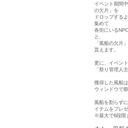
イベント期間
の欠片」を
ドロップするよ
集めて
各街にいるNP
と、
「風船の欠片
貰えます。
更に、イベント
「祭り管理人主
獲得した風船
ウィンドウで
風船を割らず
イテムをプレ
※最大で6段階