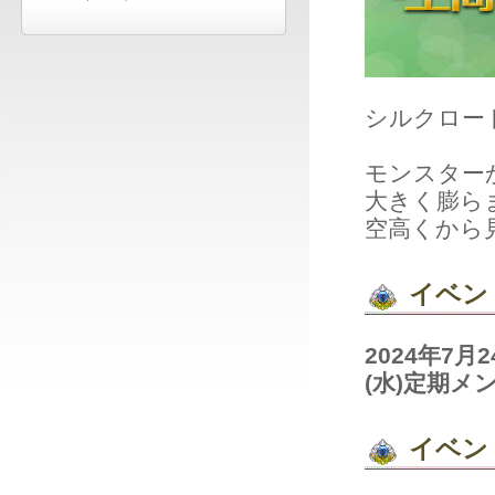
シルクロー
モンスター
大きく膨ら
空高くから
イベン
2024年7
(水)定期メ
イベン