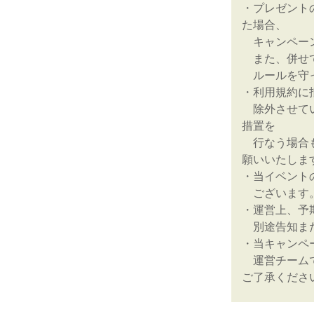
・プレゼント
た場合、
キャンペーン
また、併せて
ルールを守っ
・利用規約に
除外させてい
措置を
行なう場合も
願いいたしま
・当イベント
ございます。
・運営上、予
別途告知また
・当キャンペ
運営チームで
ご了承くださ