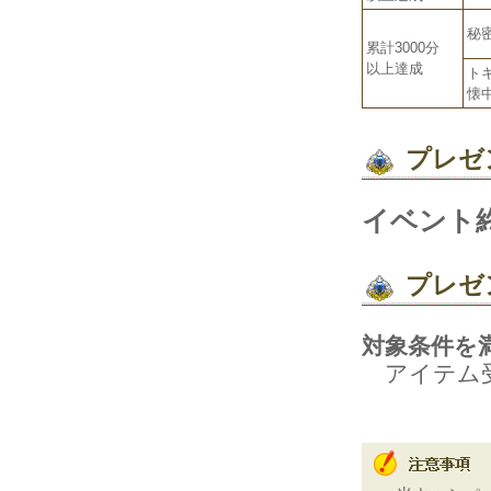
秘
累計3000分
以上達成
ト
懐中
プレゼ
イベント
プレゼ
対象条件を
アイテム