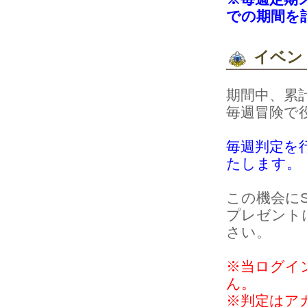
での期間を
イベン
期間中、累
毎週冒険で
毎週判定を
たします。
この機会にSi
プレゼント
さい。
※当ログイ
ん。
※判定はア