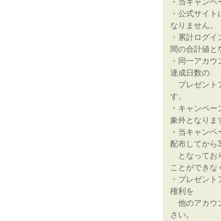
・当キャンペ
・公式サイト
なりません。
・累計ログイ
間の合計値と
・同一アカウ
達成日数の
プレゼントア
す。
・キャンペー
象外となりま
・当キャンペ
配布してから
となっており
ことができな
・プレゼント
権利を
他のアカウン
さい。