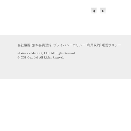
会社概要
無料会員登録
プライバシーポリシー
利用規約
運営ポリシー
©WemadeMax.CO.,LTD.AllRightsReserved.
©GOPCo.,Ltd.AllRightsReserved.