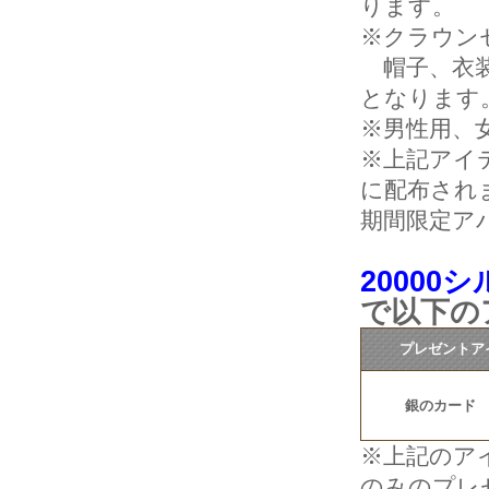
ります。
※クラウン
帽子、衣装
となります
※男性用、
※上記アイ
に配布され
期間限定ア
20000
で以下の
プレゼントア
銀のカード
※上記のア
のみのプレ