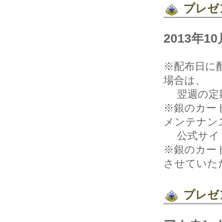
プレゼ
2013年
※配布日に
場合は、
翌週の定期
※銀のカード
メンテナン
公式サイト
※銀のカー
させていた
プレゼ