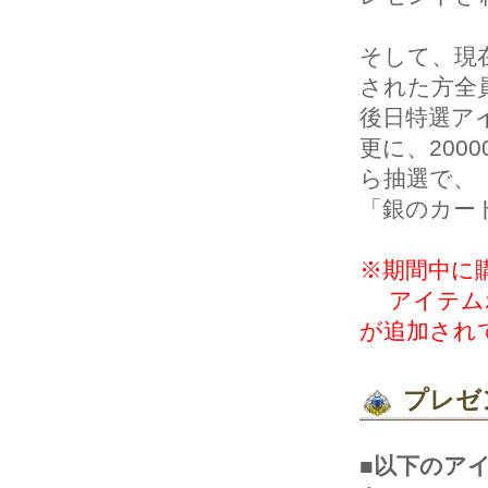
そして、現
された方全
後日特選ア
更に、20
ら抽選で、
「銀のカー
※期間中に
アイテムボ
が追加され
プレゼ
■以下のア