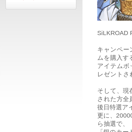
SiLKROA
キャンペー
ムを購入す
アイテムボッ
レゼントさ
そして、現
された方全
後日特選ア
更に、20
ら抽選で、
「銀のカー