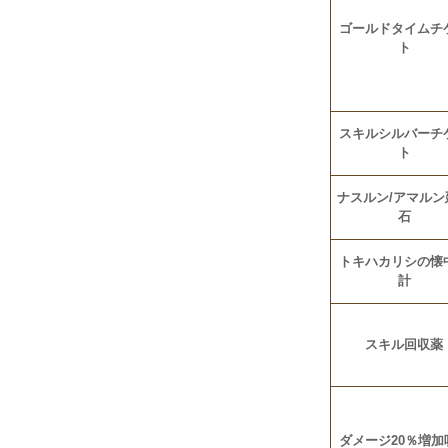
ゴールドタイムチ
ト
スキルシルバーチ
ト
ナスルン/アマルン
石
トキハカリシの懐
計
スキル回収薬
ダメージ20％増加