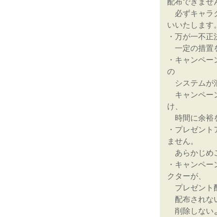
配布できませ
必ずキャラク
いいたします
・万が一不正
一定の措置を
・キャンペー
の
システムが混
キャンペーン
け、
時間に余裕を
・プレゼント
ません。
あらかじめ
・キャンペー
クターが、
プレゼント配
配布されない
削除しないよ