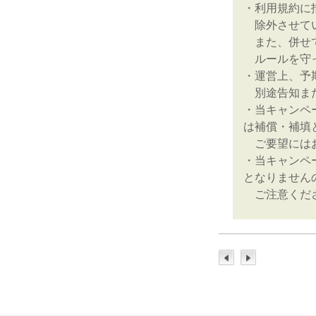
・利用規約に
除外させてい
また、併せて
ルールを守っ
・運営上、予
別途告知また
・当キャンペ
は補償・補填
ご要望にはお
・当キャンペ
となりません
ご注意くだ