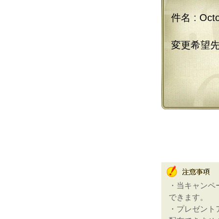
件名:Octo
変更希望先
・当キャンペ
できます。
・プレゼント