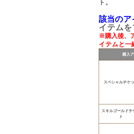
ト。
該当のア
イテムを
※購入後、
イテムと一
購入
スペシャルチケ
スキルゴールドチ
ト