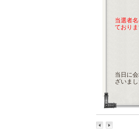
当選者名
ておりま
当日に会
ざいまし