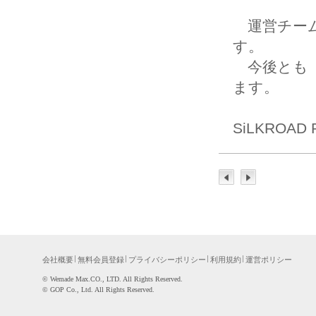
運営チーム
す。
今後とも「S
ます。
SiLKROAD
会社概要
無料会員登録
プライバシーポリシー
利用規約
運営ポリシー
©WemadeMax.CO.,LTD.AllRightsReserved.
©GOPCo.,Ltd.AllRightsReserved.