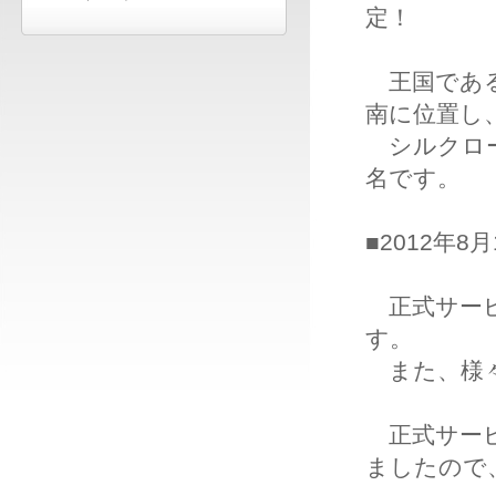
定！
王国である
南に位置し
シルクロー
名です。
■2012年
正式サービ
す。
また、様々
正式サービ
ましたので