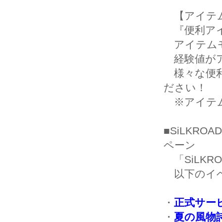
【アイテ
『便利アイ
アイテムモ
経験値がア
様々な便利
ださい！
※アイテム
■SiLKRO
ペーン
「SiLKRO
以下のイベ
・
正式サー
・
夏の風物