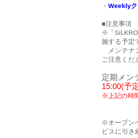
・
Weekl
■注意事項
※「SiLKR
施する予定
メンテナン
ご注意くだ
定期メン
15:00(予
※上記の時
※オープン
ビスに引き