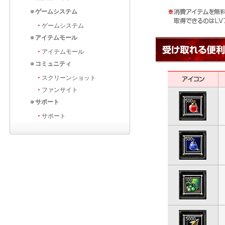
ゲームシステム
・
ゲームシステム
アイテムモール
・
アイテムモール
コミュニティ
・
スクリーンショット
・
ファンサイト
サポート
・
サポート