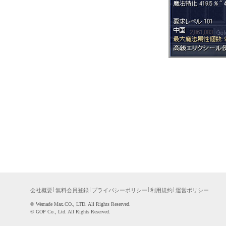
会社概要
無料会員登録
プライバシーポリシー
利用規約
運営ポリシー
©WemadeMax.CO.,LTD.AllRightsReserved.
©GOPCo.,Ltd.AllRightsReserved.