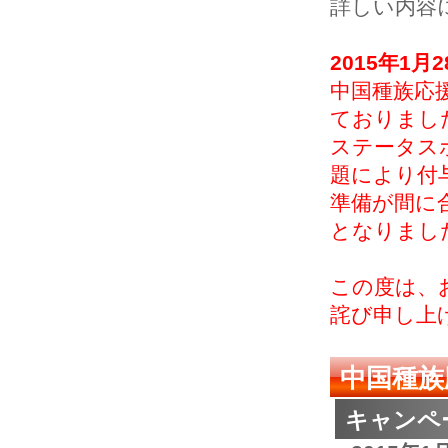
詳しい内容
2015年1月
中国種族応援
ておりまし
ステータス
題により付
準備が間に
となりまし
この度は、
詫び申し上
中国種族
キャンペ