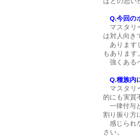
ばとの思い
Q.今回
マスタリー
は対人向き
ありますし
もあります
強くあるべ
Q.種族
マスタリー
的にも実質
一律付与と
割り振り方
感じられな
さい。