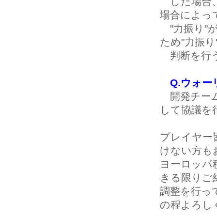
した場合、
場合によっ
"力振り"
ため"力振り
判断を行う
Q.ウォ
開発チーム
して協議を
プレイヤー
けない方も
ヨーロッパ
きる限りご
調整を行っ
の程よろし