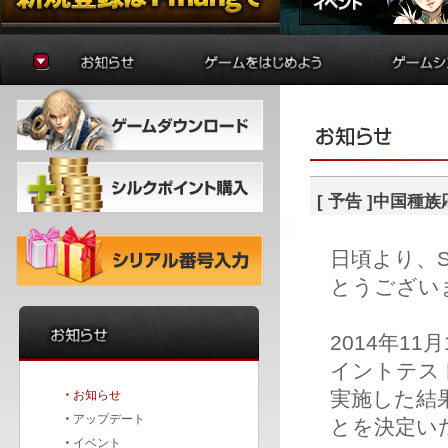
お知らせ
ゲームの準備
貿易
アップデート
はじめに
制作
イベント
初心者ガイド
学院
冒険者ガイド
錬金術
バトルア
ダンジョ
[予告]中国種族
要塞戦
日頃より、Si
とうござい
2014年11
イントテス
実施した結
・
お知らせ
・
アップデート
とを決定い
・
イベント