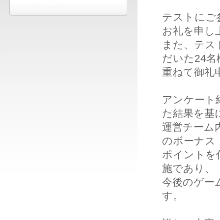
テストにご
お礼を申し
また、テス
だいた24
重ねて御礼
アンケート
た結果を基
運営チーム
のボーナス
ポイントを
施であり、
今後のゲー
す。