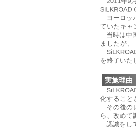
2011年9月
SiLKROA
ヨーロッパ
ていたキャ
当時は中国
ましたが、
SiLKRO
を終了いた
実施理由
SiLKRO
化すること
その後のレ
ら、改めて
認識をし