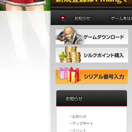
お知らせ
ゲームの準
アップデート
はじめに
イベント
初心者ガイ
冒険者ガイ
・
お知らせ
・
アップデート
・
イベント