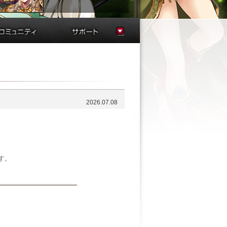
スクリーンショット
FAQ
ファンサイト
お問い合わせ
サウンド
不具合状況
運営規約
連絡帳
2026.07.08
す。