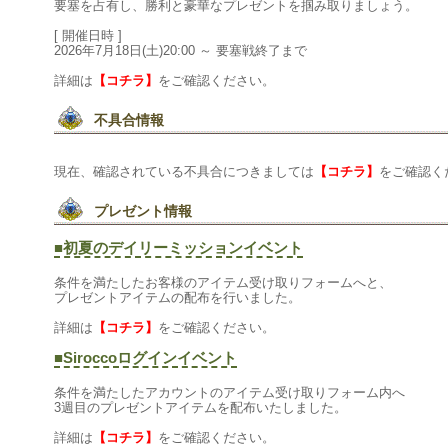
要塞を占有し、勝利と豪華なプレゼントを掴み取りましょう。
[開催日時]
2026年7月18日(土)20:00～要塞戦終了まで
詳細は
【コチラ】
をご確認ください。
不具合情報
現在、確認されている不具合につきましては
【コチラ】
をご確認く
プレゼント情報
■初夏のデイリーミッションイベント
条件を満たしたお客様のアイテム受け取りフォームへと、
プレゼントアイテムの配布を行いました。
詳細は
【コチラ】
をご確認ください。
■Siroccoログインイベント
条件を満たしたアカウントのアイテム受け取りフォーム内へ
3週目のプレゼントアイテムを配布いたしました。
詳細は
【コチラ】
をご確認ください。