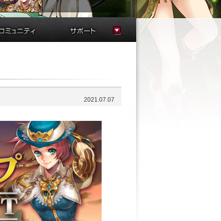
スクリーンショット
FAQ
ファンサイト
お問い合わせ
サウンド
不具合状況
運営規約
連絡帳
2021.07.07