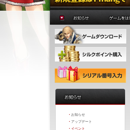
お知らせ
ゲームの準
アップデート
はじめに
イベント
初心者ガイ
冒険者ガイ
・
お知らせ
・
アップデート
・
イベント