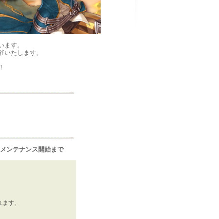
ざいます。
催いたします。
！
定期メンテナンス開始まで
れます。