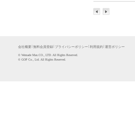
会社概要
無料会員登録
プライバシーポリシー
利用規約
運営ポリシー
©WemadeMax.CO.,LTD.AllRightsReserved.
©GOPCo.,Ltd.AllRightsReserved.