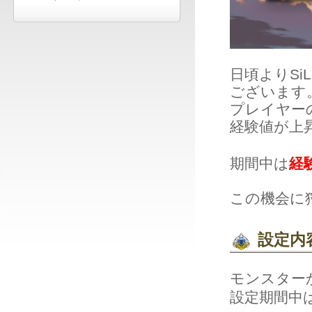
日頃よりSiL
ございます
プレイヤー
経験値が上
期間中は
経
この機会に
設定内
モンスター
設定期間中