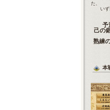
た、
いずれ
予
己の
熟練の
本