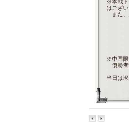
※本戦ト
はござい
また、
※中国限
優勝者
当日は沢