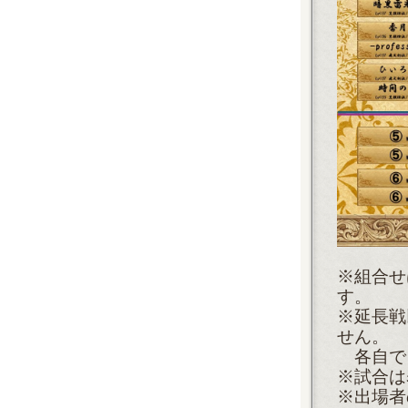
※組合せ
す。
※延長戦
せん。
各自で
※試合は
※出場者