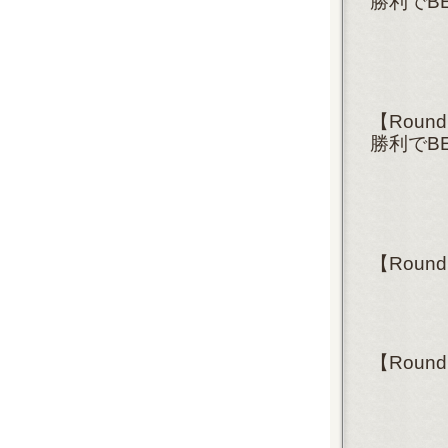
勝利でBE
【Rou
勝利でBE
【Rou
【Roun