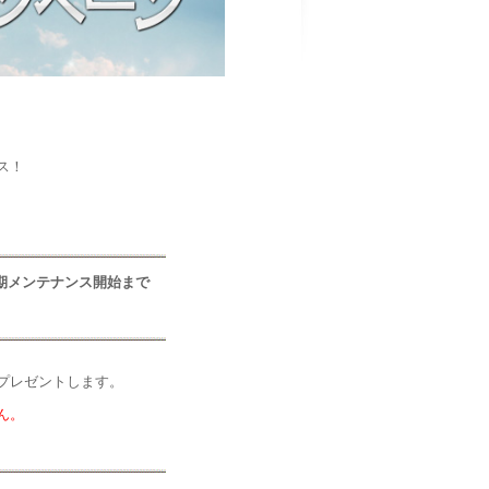
ス！
)定期メンテナンス開始まで
プレゼントします。
ん。