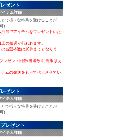
プレゼント
アイテム詳細
ことで様々な特典を受けることが
可)
ら抽選でアイテムをプレゼントいた
1回の抽選が行われます。
の当選枠数は10枠までとなりま
プレゼント回数(当選数)に制限はあ
イテムの発送をもって代えさせてい
プレゼント
アイテム詳細
ことで様々な特典を受けることが
可)
をプレゼント
アイテム詳細