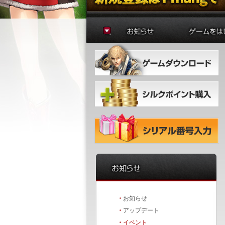
お知らせ
ゲームの準
アップデート
はじめに
イベント
初心者ガイ
冒険者ガイ
・
お知らせ
・
アップデート
・
イベント