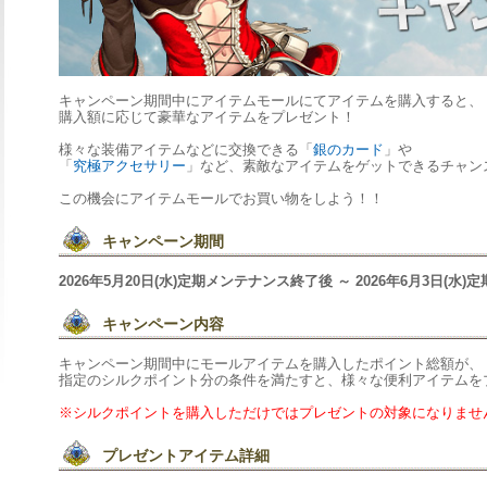
キャンペーン期間中にアイテムモールにてアイテムを購入すると、
購入額に応じて豪華なアイテムをプレゼント！
様々な装備アイテムなどに交換できる「
銀のカード
」や
「
究極アクセサリー
」など、素敵なアイテムをゲットできるチャン
この機会にアイテムモールでお買い物をしよう！！
キャンペーン期間
2026年5月20日(水)定期メンテナンス終了後～2026年6月3日(水
キャンペーン内容
キャンペーン期間中にモールアイテムを購入したポイント総額が、
指定のシルクポイント分の条件を満たすと、様々な便利アイテムを
※シルクポイントを購入しただけではプレゼントの対象になりませ
プレゼントアイテム詳細