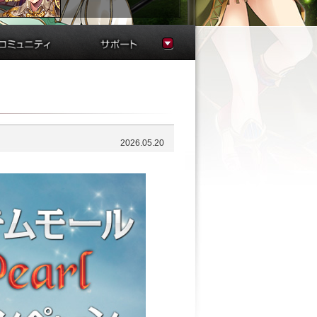
スクリーンショット
FAQ
ファンサイト
お問い合わせ
サウンド
不具合状況
運営規約
連絡帳
2026.05.20