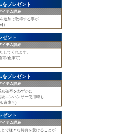
ムをプレゼント
アイテム詳細
験値を追加で取得する事が
可)
レゼント
アイテム詳細
満たしてくれます。
可/倉庫可)
ムをプレゼント
アイテム詳細
成功確率をわずかに
高級エンハンサー使用時も
/倉庫可)
レゼント
アイテム詳細
ことで様々な特典を受けることが