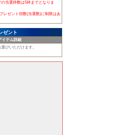
での当選枠数は5枠までとなりま
プレゼント回数(当選数)に制限はあ
レゼント
アイテム詳細
お選びいただけます。