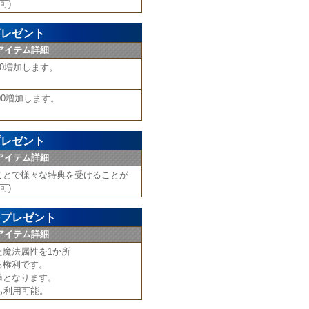
可)
プレゼント
アイテム詳細
00増加します。
000増加します。
プレゼント
アイテム詳細
ことで様々な特典を受けることが
可)
をプレゼント
アイテム詳細
た魔法属性を1か所
る権利です。
値となります。
も利用可能。