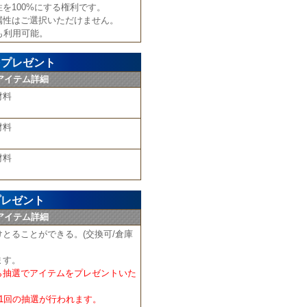
を100%にする権利です。
属性はご選択いただけません。
も利用可能。
をプレゼント
アイテム詳細
材料
材料
材料
プレゼント
アイテム詳細
とることができる。(交換可/倉庫
ます。
ら抽選でアイテムをプレゼントいた
1回の抽選が行われます。