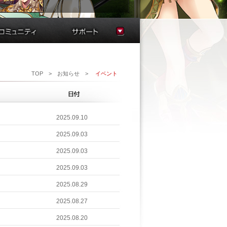
スクリーンショット
FAQ
ファンサイト
お問い合わせ
サウンド
不具合状況
TOP
>お知らせ>
イベント
運営規約
連絡帳
2025.09.10
2025.09.03
2025.09.03
2025.09.03
2025.08.29
2025.08.27
2025.08.20