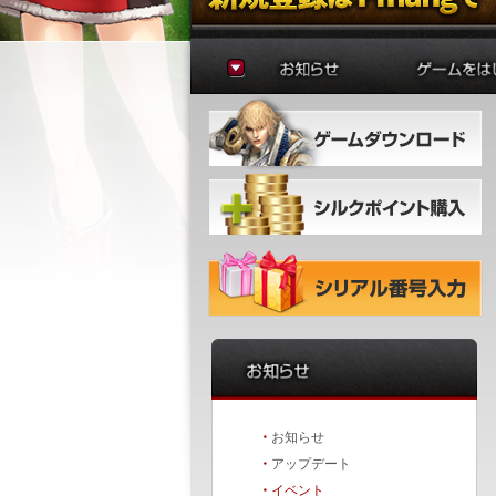
お知らせ
ゲームの準
アップデート
はじめに
イベント
初心者ガイ
冒険者ガイ
・
お知らせ
・
アップデート
・
イベント