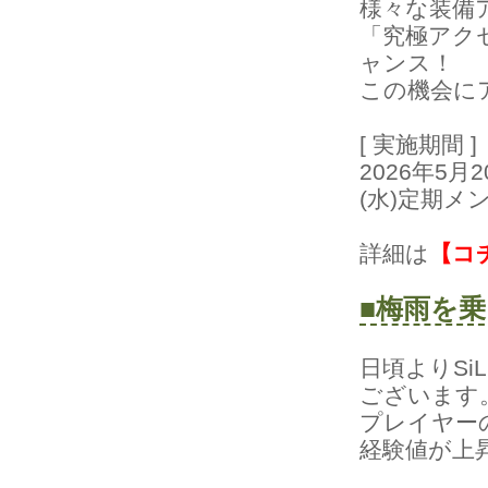
様々な装備
「究極アク
ャンス！
この機会に
[実施期間]
2026年5
(水)定期メ
詳細は
【コ
■梅雨を
日頃よりSiL
ございます
プレイヤー
経験値が上