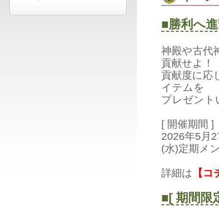
■勝利へ
神殿や古代
貢献せよ！
貢献度に応
イテムを
プレゼント
[開催期間]
2026年5
(水)定期メ
詳細は
【コ
■[期間限