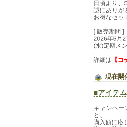
日頃より、Si
誠にありが
お得なセッ
[販売期間]
2026年5
(水)定期メ
詳細は
【コ
現在開
■アイテム
キャンペー
と、
購入額に応