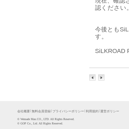
現在、確認
認ください
今後ともSiL
す。
SiLKROAD
会社概要
無料会員登録
プライバシーポリシー
利用規約
運営ポリシー
©WemadeMax.CO.,LTD.AllRightsReserved.
©GOPCo.,Ltd.AllRightsReserved.